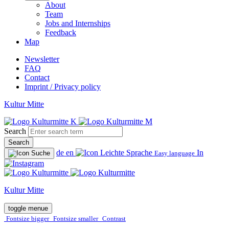
About
Team
Jobs and Internships
Feedback
Map
Newsletter
FAQ
Contact
Imprint / Privacy policy
Kultur Mitte
Search
Search
de
en
In
Easy language
Kultur Mitte
toggle menue
Fontsize bigger
Fontsize smaller
Contrast