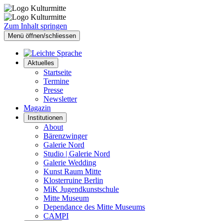
Zum Inhalt springen
Menü öffnen/schliessen
Aktuelles
Startseite
Termine
Presse
Newsletter
Magazin
Institutionen
About
Bärenzwinger
Galerie Nord
Studio | Galerie Nord
Galerie Wedding
Kunst Raum Mitte
Klosterruine Berlin
MiK Jugendkunstschule
Mitte Museum
Dependance des Mitte Museums
CAMPI