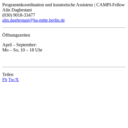
Programmkoordination und kuratorische Assistenz | CAMPI-Fellow
Alin Daghestani
(030) 9018-33477
alin.daghestani@ba-mitte.berlin.de
Öffnungszeiten
April – September:
Mo – So, 10 – 18 Uhr
Teilen
Fb
Tw/X