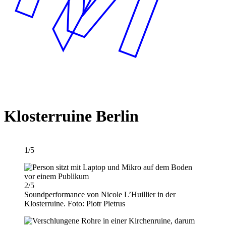
Klosterruine Berlin
1/5
2/5
Soundperformance von Nicole L’Huillier in der
Klosterruine. Foto: Piotr Pietrus