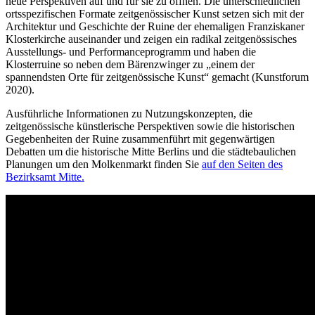
neue Perspektiven auf und für sie zu öffnen. Die unterschiedlichen
ortsspezifischen Formate zeitgenössischer Kunst setzen sich mit der
Architektur und Geschichte der Ruine der ehemaligen Franziskaner
Klosterkirche auseinander und zeigen ein radikal zeitgenössisches
Ausstellungs- und Performanceprogramm und haben die
Klosterruine so neben dem Bärenzwinger zu „einem der
spannendsten Orte für zeitgenössische Kunst“ gemacht (Kunstforum
2020).
Ausführliche Informationen zu Nutzungskonzepten, die
zeitgenössische künstlerische Perspektiven sowie die historischen
Gegebenheiten der Ruine zusammenführt mit gegenwärtigen
Debatten um die historische Mitte Berlins und die städtebaulichen
Planungen um den Molkenmarkt finden Sie
auf den Seiten des
Bezirksamt Mitte.