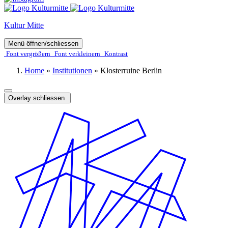
Kultur Mitte
Menü öffnen/schliessen
Font ver­­größern
Font ver­­kleinern
Kontrast
Home
»
Institutionen
»
Klosterruine Berlin
Overlay schliessen