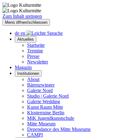
Zum Inhalt springen
Menü öffnen/schliessen
de
en
Aktuelles
Startseite
Termine
Presse
Newsletter
Magazin
Institutionen
About
Bärenzwinger
Galerie Nord
Studio | Galerie Nord
Galerie Wedding
Kunst Raum Mitte
Klosterruine Berlin
MiK Jugendkunstschule
Mitte Museum
Dependance des Mitte Museums
CAMPI