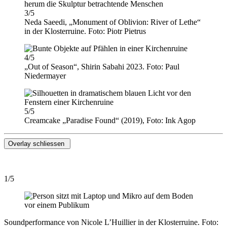
3/5
Neda Saeedi, „Monument of Oblivion: River of Lethe“
in der Klosterruine. Foto: Piotr Pietrus
4/5
„Out of Season“, Shirin Sabahi 2023. Foto: Paul
Niedermayer
5/5
Creamcake „Paradise Found“ (2019), Foto: Ink Agop
Overlay schliessen
1/5
Soundperformance von Nicole L’Huillier in der Klosterruine. Foto: