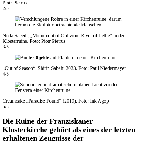
Piotr Pietrus
2/5
Neda Saeedi, „Monument of Oblivion: River of Lethe“ in der
Klosterruine. Foto: Piotr Pietrus
3/5
„Out of Season“, Shirin Sabahi 2023. Foto: Paul Niedermayer
4/5
Creamcake „Paradise Found“ (2019), Foto: Ink Agop
5/5
Die Ruine der Franziskaner
Klosterkirche gehört als eines der letzten
erhaltenen Zeugnisse der