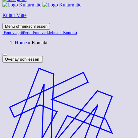
Kultur Mitte
Menü öffnen/schliessen
Font ver­­größern
Font ver­­kleinern
Kontrast
Home
»
Kontakt
Overlay schliessen