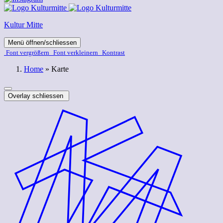
Kultur Mitte
Menü öffnen/schliessen
Font ver­­größern
Font ver­­kleinern
Kontrast
Home
»
Karte
Overlay schliessen