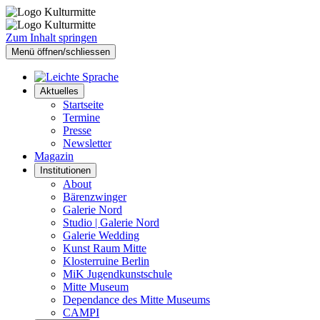
Zum Inhalt springen
Menü öffnen/schliessen
Aktuelles
Startseite
Termine
Presse
Newsletter
Magazin
Institutionen
About
Bärenzwinger
Galerie Nord
Studio | Galerie Nord
Galerie Wedding
Kunst Raum Mitte
Klosterruine Berlin
MiK Jugendkunstschule
Mitte Museum
Dependance des Mitte Museums
CAMPI