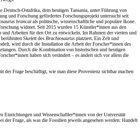
e Deutsch-Ostafrika, dem heutigen Tansania, unter Führung von
ung und Forschung gefördertes Forschungsprojekt untersucht seit
osaurus brancai
als politische, wissenschaftliche und populäre Ikone.
forschung widmet. Seit 2015 wurden 15 Künstler*innen aus den
n und Arbeiten für den Ort zu entwickeln. Im Rahmen der vierten und
 berühmten Skelett des
Brachiosaurus
platziert. Ein Zelt und
elt, wird durch die Installation die Arbeit der Forscher*innen des
elangen. Durch die Kombination von historischen und heutigen
orscher*innen haben sich verändert – es ändert sich vor allem die
it der Frage beschäftigt, wie man diese Provenienz sichtbar machen
n Einrichtungen und Wissenschaftler*innen von der Universität
i der Frage, als was die Fossilien jeweils angesehen werden: Handelt