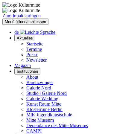
Zum Inhalt springen
Menü öffnen/schliessen
de
Aktuelles
Startseite
Termine
Presse
Newsletter
Magazin
Institutionen
About
Bärenzwinger
Galerie Nord
Studio | Galerie Nord
Galerie Wedding
Kunst Raum Mitte
Klosterruine Berlin
MiK Jugendkunstschule
Mitte Museum
Dependance des Mitte Museums
CAMPI