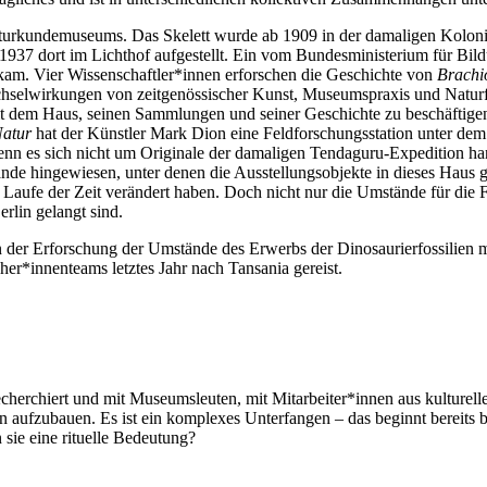
turkundemuseums. Das Skelett wurde ab 1909 in der damaligen Koloni
37 dort im Lichthof aufgestellt. Ein vom Bundesministerium für Bild
kam. Vier Wissenschaftler*innen erforschen die Geschichte von
Brachi
chselwirkungen von zeitgenössischer Kunst, Museumspraxis und Natur
mit dem Haus, seinen Sammlungen und seiner Geschichte zu beschäftige
Natur
hat der Künstler Mark Dion eine Feldforschungsstation unter dem
nn es sich nicht um Originale der damaligen Tendaguru-Expedition hand
e hingewiesen, unter denen die Ausstellungsobjekte in dieses Haus g
Laufe der Zeit verändert haben. Doch nicht nur die Umstände für die F
rlin gelangt sind.
n der Erforschung der Umstände des Erwerbs der Dinosaurierfossilien m
cher*innenteams letztes Jahr nach Tansania gereist.
herchiert und mit Museumsleuten, mit Mitarbeiter*innen aus kulturelle
ufzubauen. Es ist ein komplexes Unterfangen – das beginnt bereits be
sie eine rituelle Bedeutung?