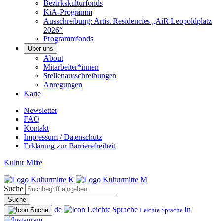
Bezirkskulturfonds
KiA-Programm
Ausschreibung: Artist Residencies „AiR Leopoldplatz
2026“
Programmfonds
Über uns
About
Mitarbeiter*innen
Stellenausschreibungen
Anregungen
Karte
Newsletter
FAQ
Kontakt
Impressum / Datenschutz
Erklärung zur Barrierefreiheit
Kultur Mitte
Suche
Suche
de
In
Leichte Sprache