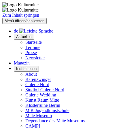
Zum Inhalt springen
Menü öffnen/schliessen
de
Aktuelles
Startseite
Termine
Presse
Newsletter
Magazin
Institutionen
About
Bärenzwinger
Galerie Nord
Studio | Galerie Nord
Galerie Wedding
Kunst Raum Mitte
Klosterruine Berlin
MiK Jugendkunstschule
Mitte Museum
Dependance des Mitte Museums
CAMPI