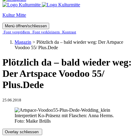
Kultur Mitte
Menü öffnen/schliessen
Font ver­­größern
Font ver­­kleinern
Kontrast
Magazin
>
Plötzlich da – bald wieder weg: Der Artspace
Voodoo 55/ Plus.Dede
Plötzlich da – bald wieder weg:
Der Artspace Voodoo 55/
Plus.Dede
25.06.2018
Interpretiert Ko-Präsenz mit Flaschen: Anna Herms.
Foto: Maike Brülls
Overlay schliessen