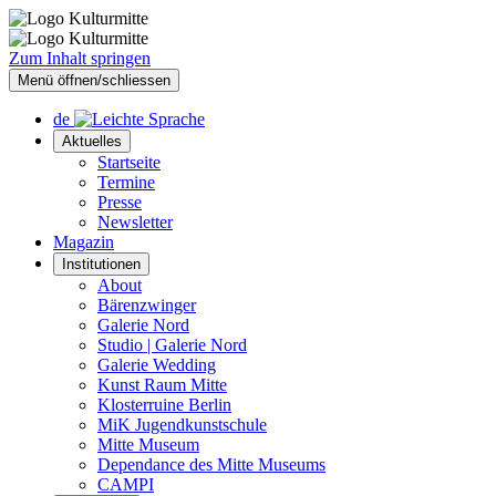
Zum Inhalt springen
Menü öffnen/schliessen
de
Aktuelles
Startseite
Termine
Presse
Newsletter
Magazin
Institutionen
About
Bärenzwinger
Galerie Nord
Studio | Galerie Nord
Galerie Wedding
Kunst Raum Mitte
Klosterruine Berlin
MiK Jugendkunstschule
Mitte Museum
Dependance des Mitte Museums
CAMPI