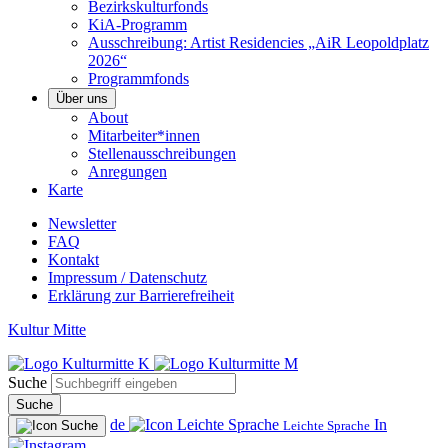
Bezirkskulturfonds
KiA-Programm
Ausschreibung: Artist Residencies „AiR Leopoldplatz
2026“
Programmfonds
Über uns
About
Mitarbeiter*innen
Stellenausschreibungen
Anregungen
Karte
Newsletter
FAQ
Kontakt
Impressum / Datenschutz
Erklärung zur Barrierefreiheit
Kultur Mitte
Suche
Suche
de
In
Leichte Sprache