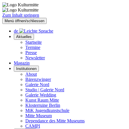
Zum Inhalt springen
Menü öffnen/schliessen
de
Aktuelles
Startseite
Termine
Presse
Newsletter
Magazin
Institutionen
About
Bärenzwinger
Galerie Nord
Studio | Galerie Nord
Galerie Wedding
Kunst Raum Mitte
Klosterruine Berlin
MiK Jugendkunstschule
Mitte Museum
Dependance des Mitte Museums
CAMPI