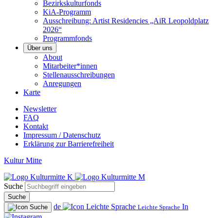
Bezirkskulturfonds
KiA-Programm
Ausschreibung: Artist Residencies „AiR Leopoldplatz
2026“
Programmfonds
Über uns
About
Mitarbeiter*innen
Stellenausschreibungen
Anregungen
Karte
Newsletter
FAQ
Kontakt
Impressum / Datenschutz
Erklärung zur Barrierefreiheit
Kultur Mitte
Suche
Suche
de
In
Leichte Sprache