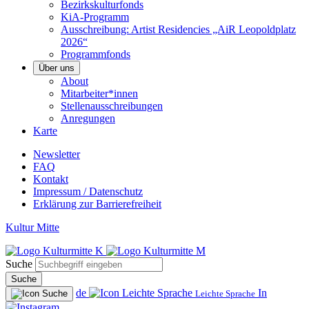
Bezirkskulturfonds
KiA-Programm
Ausschreibung: Artist Residencies „AiR Leopoldplatz
2026“
Programmfonds
Über uns
About
Mitarbeiter*innen
Stellenausschreibungen
Anregungen
Karte
Newsletter
FAQ
Kontakt
Impressum / Datenschutz
Erklärung zur Barrierefreiheit
Kultur Mitte
Suche
Suche
de
In
Leichte Sprache