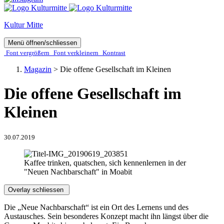
Kultur Mitte
Menü öffnen/schliessen
Font ver­­größern
Font ver­­kleinern
Kontrast
Magazin
>
Die offene Gesellschaft im Kleinen
Die offene Gesellschaft im
Kleinen
30.07.2019
Kaffee trinken, quatschen, sich kennenlernen in der
"Neuen Nachbarschaft" in Moabit
Overlay schliessen
Die „Neue Nachbarschaft“ ist ein Ort des Lernens und des
Austausches. Sein besonderes Konzept macht ihn längst über die