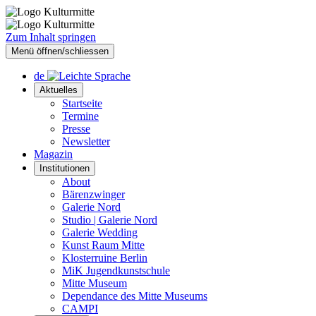
Zum Inhalt springen
Menü öffnen/schliessen
de
Aktuelles
Startseite
Termine
Presse
Newsletter
Magazin
Institutionen
About
Bärenzwinger
Galerie Nord
Studio | Galerie Nord
Galerie Wedding
Kunst Raum Mitte
Klosterruine Berlin
MiK Jugendkunstschule
Mitte Museum
Dependance des Mitte Museums
CAMPI