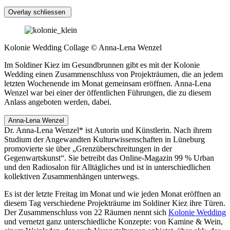
Overlay schliessen
Kolonie Wedding Collage © Anna-Lena Wenzel
Im Soldiner Kiez im Gesundbrunnen gibt es mit der Kolonie
Wedding einen Zusammenschluss von Projekträumen, die an jedem
letzten Wochenende im Monat gemeinsam eröffnen. Anna-Lena
Wenzel war bei einer der öffentlichen Führungen, die zu diesem
Anlass angeboten werden, dabei.
Anna-Lena Wenzel
Dr. Anna-Lena Wenzel* ist Autorin und Künstlerin. Nach ihrem
Studium der Angewandten Kulturwissenschaften in Lüneburg
promovierte sie über „Grenzüberschreitungen in der
Gegenwartskunst“. Sie betreibt das Online-Magazin 99 % Urban
und den Radiosalon für Alltägliches und ist in unterschiedlichen
kollektiven Zusammenhängen unterwegs.
Es ist der letzte Freitag im Monat und wie jeden Monat eröffnen an
diesem Tag verschiedene Projekträume im Soldiner Kiez ihre Türen.
Der Zusammenschluss von 22 Räumen nennt sich
Kolonie Wedding
und vernetzt ganz unterschiedliche Konzepte: von Kamine & Wein,