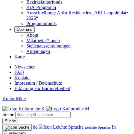
Bezirkskulturfonds
KiA-Programm
Ausschreibung: Artist Residencies „AiR Leopoldplatz
2026“
Programmfonds
Über uns
About
Mitarbeiter*innen
Stellenausschreibungen
Anregungen
Karte
Newsletter
FAQ
Kontakt
Impressum / Datenschutz
Erklärung zur Barrierefreiheit
Kultur Mitte
Suche
Suche
de
In
Leichte Sprache