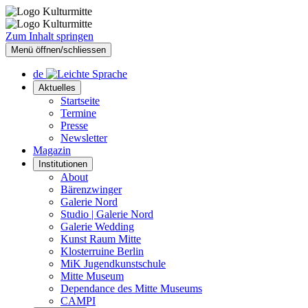
Zum Inhalt springen
Menü öffnen/schliessen
de
Aktuelles
Startseite
Termine
Presse
Newsletter
Magazin
Institutionen
About
Bärenzwinger
Galerie Nord
Studio | Galerie Nord
Galerie Wedding
Kunst Raum Mitte
Klosterruine Berlin
MiK Jugendkunstschule
Mitte Museum
Dependance des Mitte Museums
CAMPI