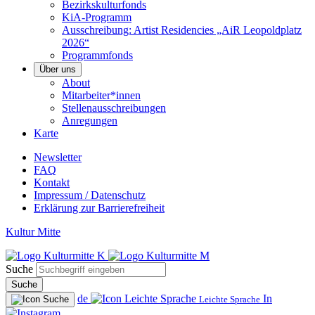
Bezirkskulturfonds
KiA-Programm
Ausschreibung: Artist Residencies „AiR Leopoldplatz
2026“
Programmfonds
Über uns
About
Mitarbeiter*innen
Stellenausschreibungen
Anregungen
Karte
Newsletter
FAQ
Kontakt
Impressum / Datenschutz
Erklärung zur Barrierefreiheit
Kultur Mitte
Suche
Suche
de
In
Leichte Sprache