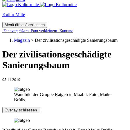
Kultur Mitte
Menü öffnen/schliessen
Font ver­­größern
Font ver­­kleinern
Kontrast
Magazin
>
Der zivilisationsgeschädigte Sanierungsbaum
Der zivilisationsgeschädigte
Sanierungsbaum
05.11.2019
Wandbild der Gruppe Ratgeb in Moabit, Foto: Maike
Brülls
Overlay schliessen