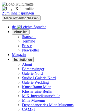
Zum Inhalt springen
Menü öffnen/schliessen
de
Aktuelles
Startseite
Termine
Presse
Newsletter
Magazin
Institutionen
About
Bärenzwinger
Galerie Nord
Studio | Galerie Nord
Galerie Wedding
Kunst Raum Mitte
Klosterruine Berlin
MiK Jugendkunstschule
Mitte Museum
Dependance des Mitte Museums
CAMPI