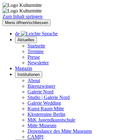
Zum Inhalt springen
Menü öffnen/schliessen
de
Aktuelles
Startseite
Termine
Presse
Newsletter
Magazin
Institutionen
About
Bärenzwinger
Galerie Nord
Studio | Galerie Nord
Galerie Wedding
Kunst Raum Mitte
Klosterruine Berlin
MiK Jugendkunstschule
Mitte Museum
Dependance des Mitte Museums
CAMPI