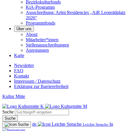
Bezirkskulturfonds
KiA-Programm
Ausschreibung: Artist Residencies „AiR Leopoldplatz
2026“
Programmfonds
Über uns
About
Mitarbeiter*innen
Stellenausschreibungen
Anregungen
Karte
Newsletter
FAQ
Kontakt
Impressum / Datenschutz
Erklärung zur Barrierefreiheit
Kultur Mitte
Suche
Suche
de
In
Leichte Sprache