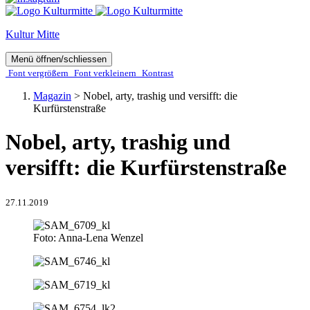
Kultur Mitte
Menü öffnen/schliessen
Font ver­­größern
Font ver­­kleinern
Kontrast
Magazin
>
Nobel, arty, trashig und versifft: die
Kurfürstenstraße
Nobel, arty, trashig und
versifft: die Kurfürstenstraße
27.11.2019
Foto: Anna-Lena Wenzel