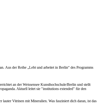
n. Aus der Reihe „Lebt und arbeitet in Berlin“ des Programms
terrichtet an der Weissensee Kunsthochschule/Berlin und stellt
paganda. Aktuell leitet sie "institutions extended" für den
lauter Vitrinen mit Mineralien. Was fasziniert dich daran, ist das