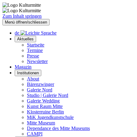
Zum Inhalt springen
Menü öffnen/schliessen
de
Aktuelles
Startseite
Termine
Presse
Newsletter
Magazin
Institutionen
About
Bärenzwinger
Galerie Nord
Studio | Galerie Nord
Galerie Wedding
Kunst Raum Mitte
Klosterruine Berlin
MiK Jugendkunstschule
Mitte Museum
Dependance des Mitte Museums
CAMPI