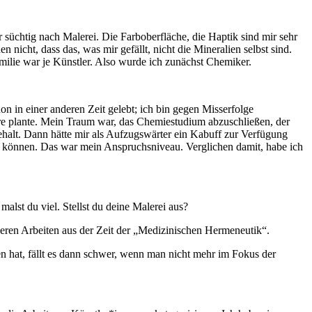
süchtig nach Malerei. Die Farboberfläche, die Haptik sind mir sehr
icht, dass das, was mir gefällt, nicht die Mineralien selbst sind.
amilie war je Künstler. Also wurde ich zunächst Chemiker.
on in einer anderen Zeit gelebt; ich bin gegen Misserfolge
hre plante. Mein Traum war, das Chemiestudium abzuschließen, der
halt. Dann hätte mir als Aufzugswärter ein Kabuff zur Verfügung
 können. Das war mein Anspruchsniveau. Verglichen damit, habe ich
lst du viel. Stellst du deine Malerei aus?
heren Arbeiten aus der Zeit der „Medizinischen Hermeneutik“.
 hat, fällt es dann schwer, wenn man nicht mehr im Fokus der