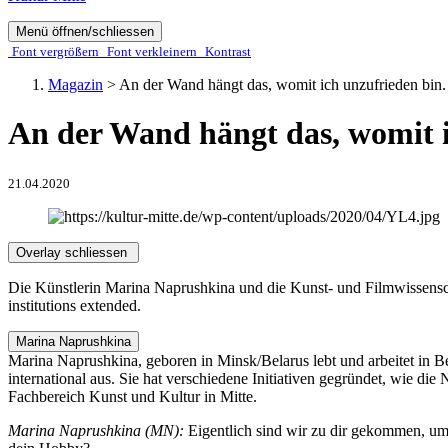
Menü öffnen/schliessen
Font ver­­größern
Font ver­­kleinern
Kontrast
Magazin
>
An der Wand hängt das, womit ich unzufrieden bin.
An der Wand hängt das, womit i
21.04.2020
Overlay schliessen
Die Künstlerin Marina Naprushkina und die Kunst- und Filmwissensch
institutions extended.
Marina Naprushkina
Marina Naprushkina, geboren in Minsk/Belarus lebt und arbeitet in Berl
international aus. Sie hat verschiedene Initiativen gegründet, wie die
Fachbereich Kunst und Kultur in Mitte.
Marina Naprushkina (MN):
Eigentlich sind wir zu dir gekommen, um ü