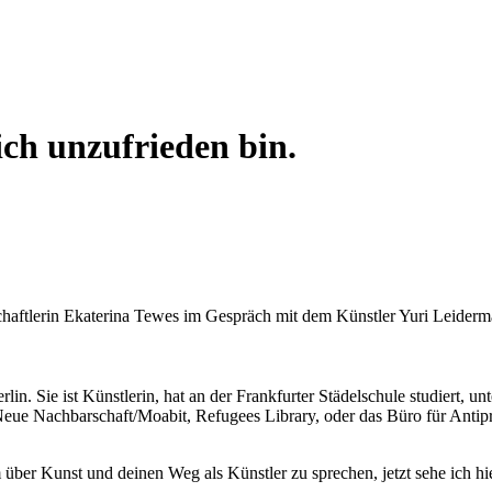
ch unzufrieden bin.
aftlerin Ekaterina Tewes im Gespräch mit dem Künstler Yuri Leiderma
in. Sie ist Künstlerin, hat an der Frankfurter Städelschule studiert, un
 Neue Nachbarschaft/Moabit, Refugees Library, oder das Büro für Antipro
ber Kunst und deinen Weg als Künstler zu sprechen, jetzt sehe ich hier 