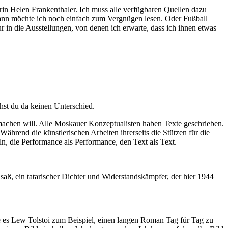
rin Helen Frankenthaler. Ich muss alle verfügbaren Quellen dazu
 dann möchte ich noch einfach zum Vergnügen lesen. Oder Fußball
 in die Ausstellungen, von denen ich erwarte, dass ich ihnen etwas
hst du da keinen Unterschied.
 machen will. Alle Moskauer Konzeptualisten haben Texte geschrieben.
ährend die künstlerischen Arbeiten ihrerseits die Stützen für die
n, die Performance als Performance, den Text als Text.
 saß, ein tatarischer Dichter und Widerstandskämpfer, der hier 1944
ffte es Lew Tolstoi zum Beispiel, einen langen Roman Tag für Tag zu