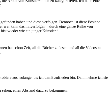
 die Arbeit von Künstler*innen zu kategorisieren. Ich habe eine
.
 gefunden haben und diese verfolgen. Dennoch ist diese Position
ber wer kann das mitverfolgen – durch eine ganze Reihe von
ist wieder wie ein junger Künstler.“
n hat schon Zeit, all die Bücher zu lesen und all die Videos zu
.
obiere aus, solange, bis ich damit zufrieden bin. Dann nehme ich sie
 zu sehen, einen Abstand dazu zu bekommen.