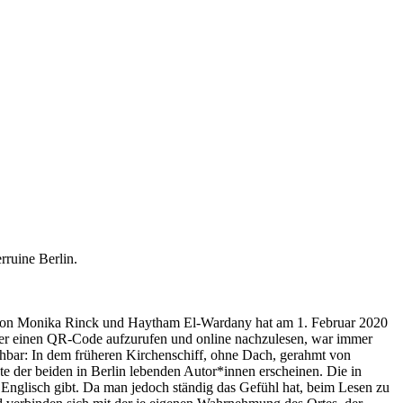
ruine Berlin.
n von Monika Rinck und Haytham El-Wardany hat am 1. Februar 2020
über einen QR-Code aufzurufen und online nachzulesen, war immer
ehbar: In dem früheren Kirchenschiff, ohne Dach, gerahmt von
xte der beiden in Berlin lebenden Autor*innen erscheinen. Die in
f Englisch gibt. Da man jedoch ständig das Gefühl hat, beim Lesen zu