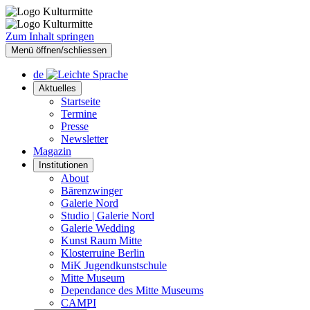
Zum Inhalt springen
Menü öffnen/schliessen
de
Aktuelles
Startseite
Termine
Presse
Newsletter
Magazin
Institutionen
About
Bärenzwinger
Galerie Nord
Studio | Galerie Nord
Galerie Wedding
Kunst Raum Mitte
Klosterruine Berlin
MiK Jugendkunstschule
Mitte Museum
Dependance des Mitte Museums
CAMPI