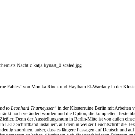
"True Fables" von Monika Rinck und Haytham El-Wardany in der Kloster
ond to Leonhard Thurneysser“
in der Klosterruine Berlin mit Arbeite
eschränkt noch verändert worden und die Option, die kompletten Texte 
ießler. Denn der Ausstellungsraum in Berlin-Mitte ist von außen eins
in LED-Schriftband installiert, auf dem in weißer Leuchtschrift die Te
indeutig zuordnen, außer, dass es längere Passagen auf Deutsch und au