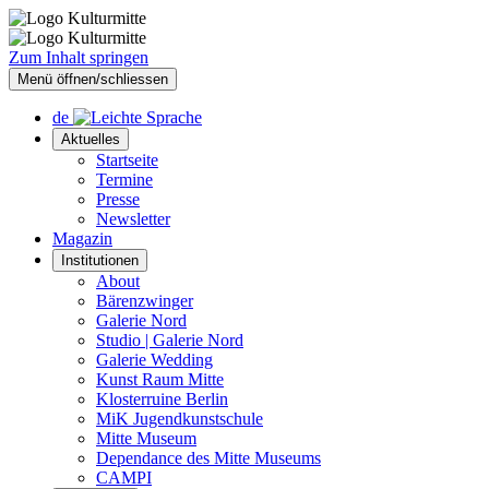
Zum Inhalt springen
Menü öffnen/schliessen
de
Aktuelles
Startseite
Termine
Presse
Newsletter
Magazin
Institutionen
About
Bärenzwinger
Galerie Nord
Studio | Galerie Nord
Galerie Wedding
Kunst Raum Mitte
Klosterruine Berlin
MiK Jugendkunstschule
Mitte Museum
Dependance des Mitte Museums
CAMPI