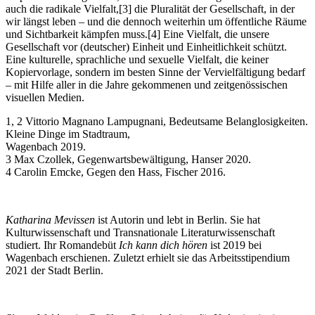
auch die radikale Vielfalt,[3] die Pluralität der Gesellschaft, in der
wir längst leben – und die dennoch weiterhin um öffentliche Räume
und Sichtbarkeit kämpfen muss.[4] Eine Vielfalt, die unsere
Gesellschaft vor (deutscher) Einheit und Einheitlichkeit schützt.
Eine kulturelle, sprachliche und sexuelle Vielfalt, die keiner
Kopiervorlage, sondern im besten Sinne der Vervielfältigung bedarf
– mit Hilfe aller in die Jahre gekommenen und zeitgenössischen
visuellen Medien.
1, 2 Vittorio Magnano Lampugnani, Bedeutsame Belanglosigkeiten.
Kleine Dinge im Stadtraum,
Wagenbach 2019.
3 Max Czollek, Gegenwartsbewältigung, Hanser 2020.
4 Carolin Emcke, Gegen den Hass, Fischer 2016.
Katharina Mevissen
ist Autorin und lebt in Berlin. Sie hat
Kulturwissenschaft und Transnationale Literaturwissenschaft
studiert. Ihr Romandebüt
Ich kann dich hören
ist 2019 bei
Wagenbach erschienen. Zuletzt erhielt sie das Arbeitsstipendium
2021 der Stadt Berlin.