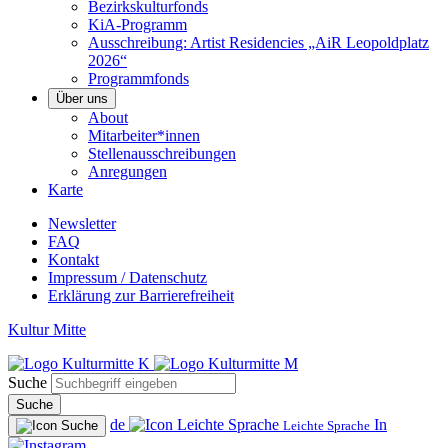
Bezirkskulturfonds
KiA-Programm
Ausschreibung: Artist Residencies „AiR Leopoldplatz
2026“
Programmfonds
Über uns
About
Mitarbeiter*innen
Stellenausschreibungen
Anregungen
Karte
Newsletter
FAQ
Kontakt
Impressum / Datenschutz
Erklärung zur Barrierefreiheit
Kultur Mitte
Suche
Suche
de
In
Leichte Sprache