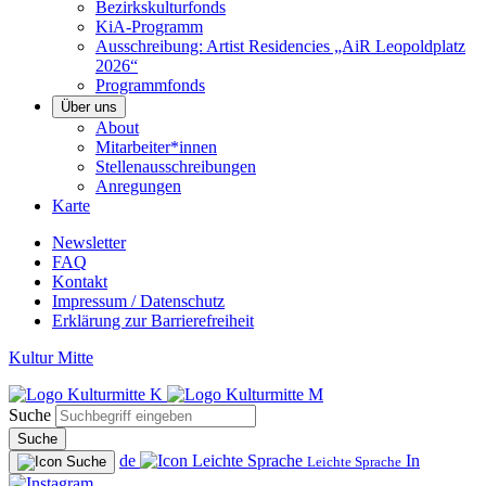
Bezirkskulturfonds
KiA-Programm
Ausschreibung: Artist Residencies „AiR Leopoldplatz
2026“
Programmfonds
Über uns
About
Mitarbeiter*innen
Stellenausschreibungen
Anregungen
Karte
Newsletter
FAQ
Kontakt
Impressum / Datenschutz
Erklärung zur Barrierefreiheit
Kultur Mitte
Suche
Suche
de
In
Leichte Sprache