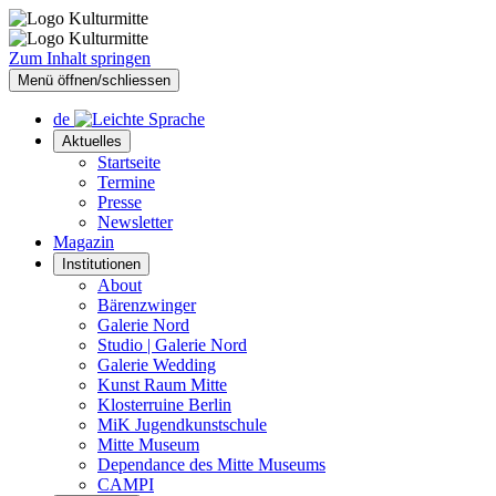
Zum Inhalt springen
Menü öffnen/schliessen
de
Aktuelles
Startseite
Termine
Presse
Newsletter
Magazin
Institutionen
About
Bärenzwinger
Galerie Nord
Studio | Galerie Nord
Galerie Wedding
Kunst Raum Mitte
Klosterruine Berlin
MiK Jugendkunstschule
Mitte Museum
Dependance des Mitte Museums
CAMPI