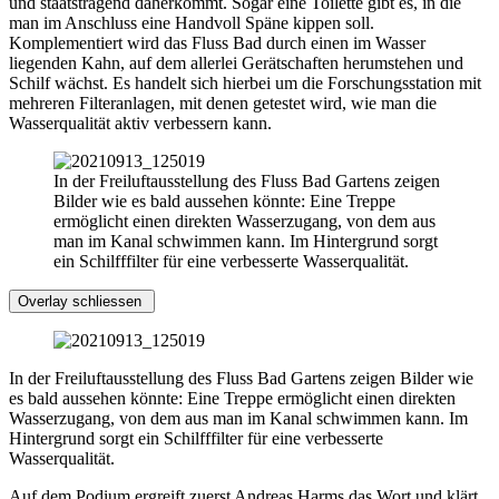
und staatstragend daherkommt. Sogar eine Toilette gibt es, in die
man im Anschluss eine Handvoll Späne kippen soll.
Komplementiert wird das Fluss Bad durch einen im Wasser
liegenden Kahn, auf dem allerlei Gerätschaften herumstehen und
Schilf wächst. Es handelt sich hierbei um die Forschungsstation mit
mehreren Filteranlagen, mit denen getestet wird, wie man die
Wasserqualität aktiv verbessern kann.
In der Freiluftausstellung des Fluss Bad Gartens zeigen
Bilder wie es bald aussehen könnte: Eine Treppe
ermöglicht einen direkten Wasserzugang, von dem aus
man im Kanal schwimmen kann. Im Hintergrund sorgt
ein Schilfffilter für eine verbesserte Wasserqualität.
Overlay schliessen
In der Freiluftausstellung des Fluss Bad Gartens zeigen Bilder wie
es bald aussehen könnte: Eine Treppe ermöglicht einen direkten
Wasserzugang, von dem aus man im Kanal schwimmen kann. Im
Hintergrund sorgt ein Schilfffilter für eine verbesserte
Wasserqualität.
Auf dem Podium ergreift zuerst Andreas Harms das Wort und klärt