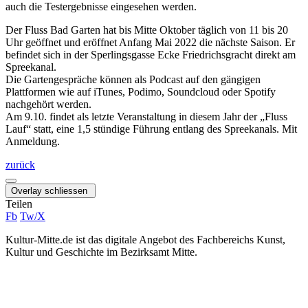
auch die Testergebnisse eingesehen werden.
Der Fluss Bad Garten hat bis Mitte Oktober täglich von 11 bis 20
Uhr geöffnet und eröffnet Anfang Mai 2022 die nächste Saison. Er
befindet sich in der Sperlingsgasse Ecke Friedrichsgracht direkt am
Spreekanal.
Die Gartengespräche können als Podcast auf den gängigen
Plattformen wie auf iTunes, Podimo, Soundcloud oder Spotify
nachgehört werden.
Am 9.10. findet als letzte Veranstaltung in diesem Jahr der „Fluss
Lauf“ statt, eine 1,5 stündige Führung entlang des Spreekanals. Mit
Anmeldung.
zurück
Overlay schliessen
Teilen
Fb
Tw/X
Kultur-Mitte.de ist das digitale Angebot des Fachbereichs Kunst,
Kultur und Geschichte im Bezirksamt Mitte.