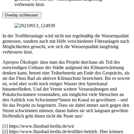
verbessern lässt.
Overlay schliessen
In der Testfilteranlage wird nicht nur regelmäßig die Wasserqualität
gemessen, sondern auch mit Hilfe verschiedener Filteranlagen nach
Möglichkeiten gesucht, wie sich die Wasserqualität langfristig
verbessern lässt.
Apropos Ökologie: dass man das Projekt durchaus als Teil des
notwendigen Umbaus der Städte aufgrund der Klimaerwärmung
denken kann, betont eine Teilnehmerin am Ende des Gesprächs, als
sie das Fluss Bad als aktiven Klimaschutz bezeichnet. Bis es soweit
ist, wird aber wohl noch einiges Wasser den Spreekanal
hinunterfließen. Und der Verein weitere Veranstaltungen und
Pokalschwimmen veranstalten, um möglichst viele Menschen an
den Anblick von Schwimmer*innen im Kanal zu gewöhnen – und
für das Projekt zu begeistern. Dass sie dabei immer auch gegen den
Strom schwimmen müssen, daran haben sie sich langsam gewöhnt.
Hoffentlich geht ihnen nicht die Puste aus!
[1] https://www.flussbad-berlin.de/wir
[2] https://www.flussbad-berlin.de/testfilter-betrieb. Hier können