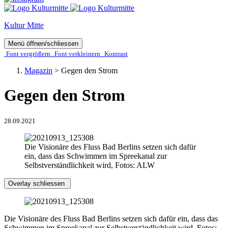
Kultur Mitte
Menü öffnen/schliessen
Font ver­­größern
Font ver­­kleinern
Kontrast
Magazin
>
Gegen den Strom
Gegen den Strom
28.09.2021
Die Visionäre des Fluss Bad Berlins setzen sich dafür
ein, dass das Schwimmen im Spreekanal zur
Selbstverständlichkeit wird, Fotos: ALW
Overlay schliessen
Die Visionäre des Fluss Bad Berlins setzen sich dafür ein, dass das
Schwimmen im Spreekanal zur Selbstverständlichkeit wird, Fotos: