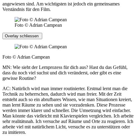
angewiesen sind. Am wichtigsten ist jedoch ein gemeinsames
Verständnis für den Film.
Foto © Adrian Campean
Overlay schliessen
Foto © Adrian Campean
MN: Wie sieht der Lernprozess für dich aus? Hast du das Gefühl,
dass du noch viel suchst und dich veränderst, oder gibt es eine
gewisse Routine?
AC: Natürlich wird man immer routinierter. Erstmal lernt man die
Technik zu beherrschen, dadurch wird man freier. Mit der Zeit
entsteht auch so ein abrufbares Wissen, wie man Situationen kreiert,
man lernt Räume zu sehen und sie vorzudenken. Diese Prozesse
werden immer klarer und schneller. Die Umsetzung wird einfacher.
Man könnte das vielleicht mit Klavierspielen vergleichen. Ich arbeite
sehr realitätsnah. Ich versuche auf Räume und Orte zu reagieren. Ich
arbeite viel mit natürlichem Licht, versuche es zu unterstützen oder
zu imitieren.