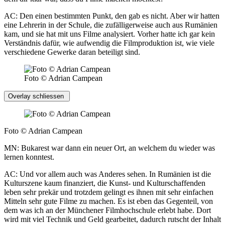
AC: Den einen bestimmten Punkt, den gab es nicht. Aber wir hatten
eine Lehrerin in der Schule, die zufälligerweise auch aus Rumänien
kam, und sie hat mit uns Filme analysiert. Vorher hatte ich gar kein
Verständnis dafür, wie aufwendig die Filmproduktion ist, wie viele
verschiedene Gewerke daran beteiligt sind.
Foto © Adrian Campean
Overlay schliessen
Foto © Adrian Campean
MN: Bukarest war dann ein neuer Ort, an welchem du wieder was
lernen konntest.
AC: Und vor allem auch was Anderes sehen. In Rumänien ist die
Kulturszene kaum finanziert, die Kunst- und Kulturschaffenden
leben sehr prekär und trotzdem gelingt es ihnen mit sehr einfachen
Mitteln sehr gute Filme zu machen. Es ist eben das Gegenteil, von
dem was ich an der Münchener Filmhochschule erlebt habe. Dort
wird mit viel Technik und Geld gearbeitet, dadurch rutscht der Inhalt