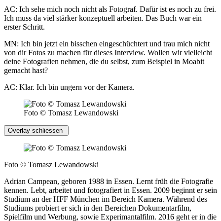
AC: Ich sehe mich noch nicht als Fotograf. Dafür ist es noch zu frei.
Ich muss da viel stärker konzeptuell arbeiten. Das Buch war ein
erster Schritt.
MN: Ich bin jetzt ein bisschen eingeschüchtert und trau mich nicht
von dir Fotos zu machen für dieses Interview. Wollen wir vielleicht
deine Fotografien nehmen, die du selbst, zum Beispiel in Moabit
gemacht hast?
AC: Klar. Ich bin ungern vor der Kamera.
Foto © Tomasz Lewandowski
Overlay schliessen
Foto © Tomasz Lewandowski
Adrian Campean, geboren 1988 in Essen. Lernt früh die Fotografie
kennen. Lebt, arbeitet und fotografiert in Essen. 2009 beginnt er sein
Studium an der HFF München im Bereich Kamera. Während des
Studiums probiert er sich in den Bereichen Dokumentarfilm,
Spielfilm und Werbung, sowie Experimantalfilm. 2016 geht er in die