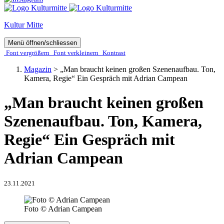
Kultur Mitte
Menü öffnen/schliessen
Font ver­­größern
Font ver­­kleinern
Kontrast
Magazin
>
„Man braucht keinen großen Szenenaufbau. Ton,
Kamera, Regie“ Ein Gespräch mit Adrian Campean
„Man braucht keinen großen
Szenenaufbau. Ton, Kamera,
Regie“ Ein Gespräch mit
Adrian Campean
23.11.2021
Foto © Adrian Campean