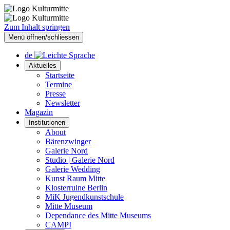
Zum Inhalt springen
Menü öffnen/schliessen
de
Aktuelles
Startseite
Termine
Presse
Newsletter
Magazin
Institutionen
About
Bärenzwinger
Galerie Nord
Studio | Galerie Nord
Galerie Wedding
Kunst Raum Mitte
Klosterruine Berlin
MiK Jugendkunstschule
Mitte Museum
Dependance des Mitte Museums
CAMPI