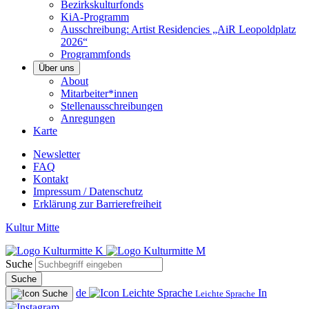
Bezirkskulturfonds
KiA-Programm
Ausschreibung: Artist Residencies „AiR Leopoldplatz
2026“
Programmfonds
Über uns
About
Mitarbeiter*innen
Stellenausschreibungen
Anregungen
Karte
Newsletter
FAQ
Kontakt
Impressum / Datenschutz
Erklärung zur Barrierefreiheit
Kultur Mitte
Suche
Suche
de
In
Leichte Sprache