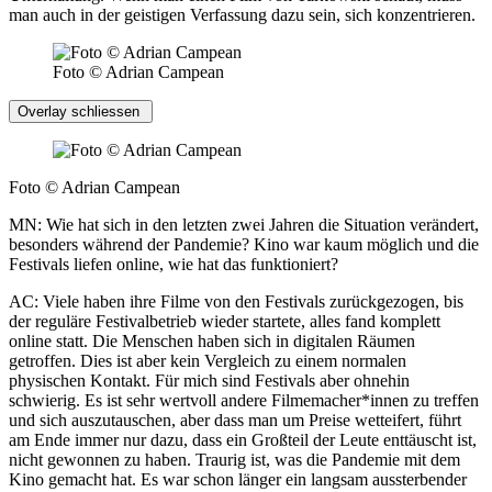
man auch in der geistigen Verfassung dazu sein, sich konzentrieren.
Foto © Adrian Campean
Overlay schliessen
Foto © Adrian Campean
MN: Wie hat sich in den letzten zwei Jahren die Situation verändert,
besonders während der Pandemie? Kino war kaum möglich und die
Festivals liefen online, wie hat das funktioniert?
AC: Viele haben ihre Filme von den Festivals zurückgezogen, bis
der reguläre Festivalbetrieb wieder startete, alles fand komplett
online statt. Die Menschen haben sich in digitalen Räumen
getroffen. Dies ist aber kein Vergleich zu einem normalen
physischen Kontakt. Für mich sind Festivals aber ohnehin
schwierig. Es ist sehr wertvoll andere Filmemacher*innen zu treffen
und sich auszutauschen, aber dass man um Preise wetteifert, führt
am Ende immer nur dazu, dass ein Großteil der Leute enttäuscht ist,
nicht gewonnen zu haben. Traurig ist, was die Pandemie mit dem
Kino gemacht hat. Es war schon länger ein langsam aussterbender