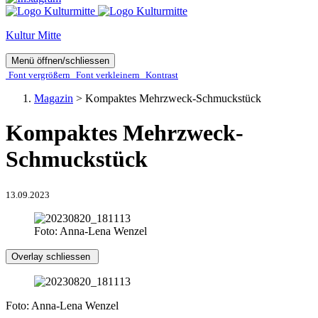
Kultur Mitte
Menü öffnen/schliessen
Font ver­­größern
Font ver­­kleinern
Kontrast
Magazin
>
Kompaktes Mehrzweck-Schmuckstück
Kompaktes Mehrzweck-
Schmuckstück
13.09.2023
Foto: Anna-Lena Wenzel
Overlay schliessen
Foto: Anna-Lena Wenzel