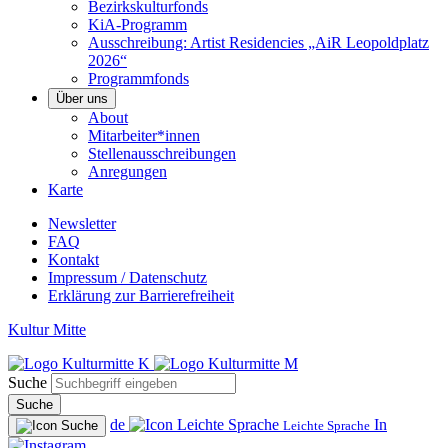
Bezirkskulturfonds
KiA-Programm
Ausschreibung: Artist Residencies „AiR Leopoldplatz
2026“
Programmfonds
Über uns
About
Mitarbeiter*innen
Stellenausschreibungen
Anregungen
Karte
Newsletter
FAQ
Kontakt
Impressum / Datenschutz
Erklärung zur Barrierefreiheit
Kultur Mitte
Suche
Suche
de
In
Leichte Sprache