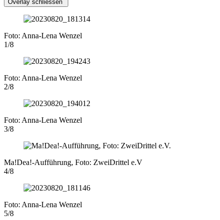
Overlay schliessen
Foto: Anna-Lena Wenzel
1/8
Foto: Anna-Lena Wenzel
2/8
Foto: Anna-Lena Wenzel
3/8
Ma!Dea!-Aufführung, Foto: ZweiDrittel e.V
4/8
Foto: Anna-Lena Wenzel
5/8