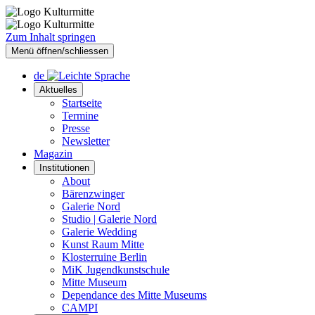
Zum Inhalt springen
Menü öffnen/schliessen
de
Aktuelles
Startseite
Termine
Presse
Newsletter
Magazin
Institutionen
About
Bärenzwinger
Galerie Nord
Studio | Galerie Nord
Galerie Wedding
Kunst Raum Mitte
Klosterruine Berlin
MiK Jugendkunstschule
Mitte Museum
Dependance des Mitte Museums
CAMPI