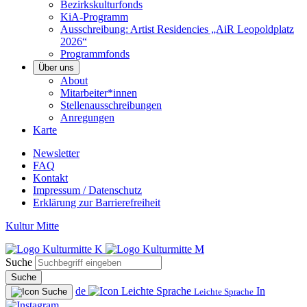
Bezirkskulturfonds
KiA-Programm
Ausschreibung: Artist Residencies „AiR Leopoldplatz
2026“
Programmfonds
Über uns
About
Mitarbeiter*innen
Stellenausschreibungen
Anregungen
Karte
Newsletter
FAQ
Kontakt
Impressum / Datenschutz
Erklärung zur Barrierefreiheit
Kultur Mitte
Suche
Suche
de
In
Leichte Sprache