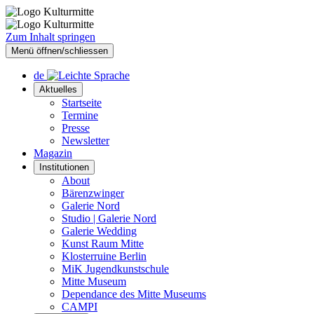
Zum Inhalt springen
Menü öffnen/schliessen
de
Aktuelles
Startseite
Termine
Presse
Newsletter
Magazin
Institutionen
About
Bärenzwinger
Galerie Nord
Studio | Galerie Nord
Galerie Wedding
Kunst Raum Mitte
Klosterruine Berlin
MiK Jugendkunstschule
Mitte Museum
Dependance des Mitte Museums
CAMPI