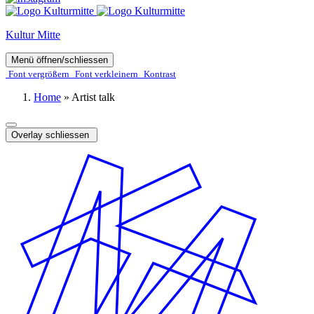
Kultur Mitte
Menü öffnen/schliessen
Font ver­­größern
Font ver­­kleinern
Kontrast
Home
»
Artist talk
Overlay schliessen