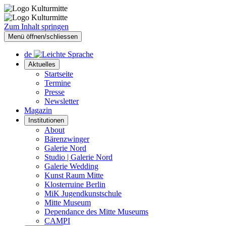
Zum Inhalt springen
Menü öffnen/schliessen
de
Aktuelles
Startseite
Termine
Presse
Newsletter
Magazin
Institutionen
About
Bärenzwinger
Galerie Nord
Studio | Galerie Nord
Galerie Wedding
Kunst Raum Mitte
Klosterruine Berlin
MiK Jugendkunstschule
Mitte Museum
Dependance des Mitte Museums
CAMPI