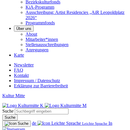
Bezirkskulturfonds
KiA-Programm
Ausschreibung: Artist Residencies „AiR Leopoldplatz
2026“
Programmfonds
Über uns
About
Mitarbeiter*innen
Stellenausschreibungen
Anregungen
Karte
Newsletter
FAQ
Kontakt
Impressum / Datenschutz
Erklärung zur Barrierefreiheit
Kultur Mitte
Suche
Suche
de
In
Leichte Sprache