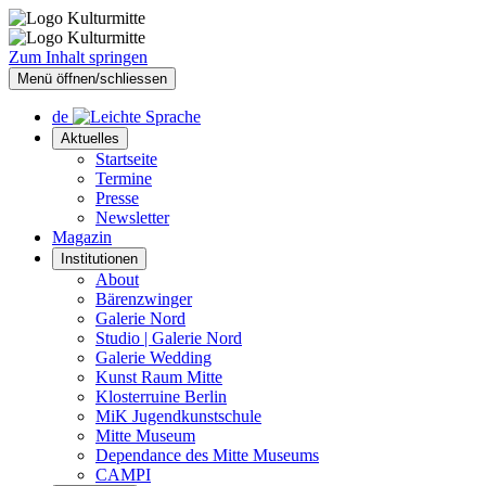
Zum Inhalt springen
Menü öffnen/schliessen
de
Aktuelles
Startseite
Termine
Presse
Newsletter
Magazin
Institutionen
About
Bärenzwinger
Galerie Nord
Studio | Galerie Nord
Galerie Wedding
Kunst Raum Mitte
Klosterruine Berlin
MiK Jugendkunstschule
Mitte Museum
Dependance des Mitte Museums
CAMPI