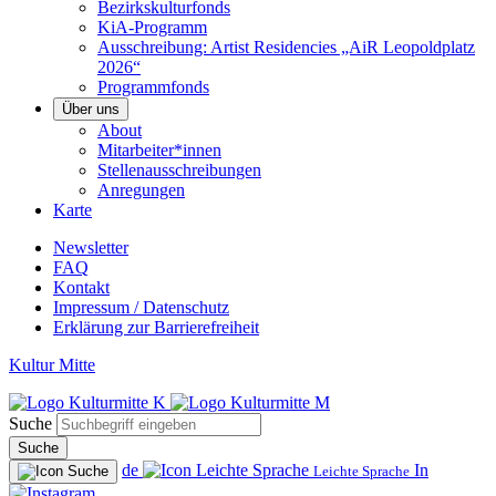
Bezirkskulturfonds
KiA-Programm
Ausschreibung: Artist Residencies „AiR Leopoldplatz
2026“
Programmfonds
Über uns
About
Mitarbeiter*innen
Stellenausschreibungen
Anregungen
Karte
Newsletter
FAQ
Kontakt
Impressum / Datenschutz
Erklärung zur Barrierefreiheit
Kultur Mitte
Suche
Suche
de
In
Leichte Sprache