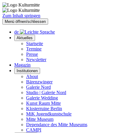
Zum Inhalt springen
Menü öffnen/schliessen
de
Aktuelles
Startseite
Termine
Presse
Newsletter
Magazin
Institutionen
About
Bärenzwinger
Galerie Nord
Studio | Galerie Nord
Galerie Wedding
Kunst Raum Mitte
Klosterruine Berlin
MiK Jugendkunstschule
Mitte Museum
Dependance des Mitte Museums
CAMPI