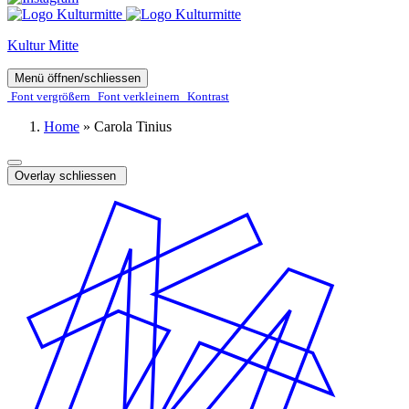
Kultur Mitte
Menü öffnen/schliessen
Font ver­­größern
Font ver­­kleinern
Kontrast
Home
»
Carola Tinius
Overlay schliessen