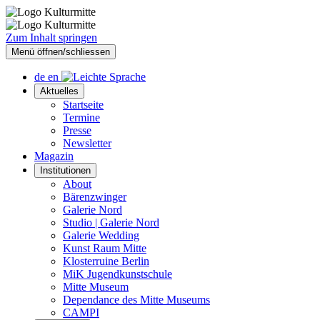
Zum Inhalt springen
Menü öffnen/schliessen
de
en
Aktuelles
Startseite
Termine
Presse
Newsletter
Magazin
Institutionen
About
Bärenzwinger
Galerie Nord
Studio | Galerie Nord
Galerie Wedding
Kunst Raum Mitte
Klosterruine Berlin
MiK Jugendkunstschule
Mitte Museum
Dependance des Mitte Museums
CAMPI