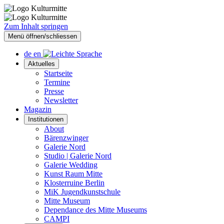
Zum Inhalt springen
Menü öffnen/schliessen
de
en
Aktuelles
Startseite
Termine
Presse
Newsletter
Magazin
Institutionen
About
Bärenzwinger
Galerie Nord
Studio | Galerie Nord
Galerie Wedding
Kunst Raum Mitte
Klosterruine Berlin
MiK Jugendkunstschule
Mitte Museum
Dependance des Mitte Museums
CAMPI