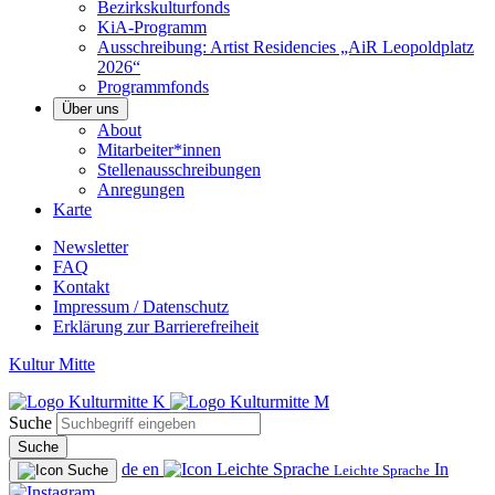
Bezirkskulturfonds
KiA-Programm
Ausschreibung: Artist Residencies „AiR Leopoldplatz
2026“
Programmfonds
Über uns
About
Mitarbeiter*innen
Stellenausschreibungen
Anregungen
Karte
Newsletter
FAQ
Kontakt
Impressum / Datenschutz
Erklärung zur Barrierefreiheit
Kultur Mitte
Suche
Suche
de
en
In
Leichte Sprache