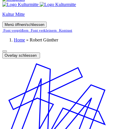
Kultur Mitte
Menü öffnen/schliessen
Font ver­­größern
Font ver­­kleinern
Kontrast
Home
»
Robert Günther
Overlay schliessen