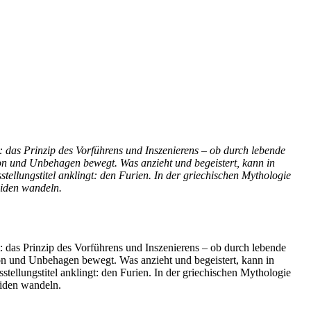
: das Prinzip des Vorführens und Inszenierens – ob durch lebende
tion und Unbehagen bewegt. Was anzieht und begeistert, kann in
llungstitel anklingt: den Furien. In der griechischen Mythologie
niden wandeln.
: das Prinzip des Vorführens und Inszenierens – ob durch lebende
tion und Unbehagen bewegt. Was anzieht und begeistert, kann in
llungstitel anklingt: den Furien. In der griechischen Mythologie
niden wandeln.