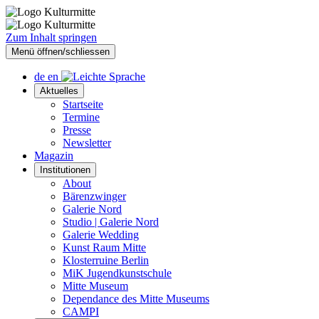
Zum Inhalt springen
Menü öffnen/schliessen
de
en
Aktuelles
Startseite
Termine
Presse
Newsletter
Magazin
Institutionen
About
Bärenzwinger
Galerie Nord
Studio | Galerie Nord
Galerie Wedding
Kunst Raum Mitte
Klosterruine Berlin
MiK Jugendkunstschule
Mitte Museum
Dependance des Mitte Museums
CAMPI