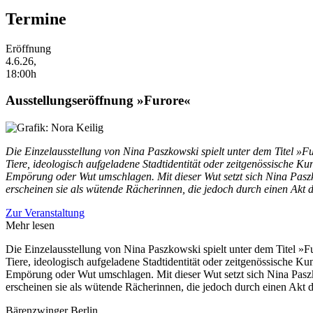
Termine
Eröffnung
4.6.26,
18:00h
Ausstellungseröffnung »Furore«
Die Einzelausstellung von Nina Paszkowski spielt unter dem Titel »Fu
Tiere, ideologisch aufgeladene Stadtidentität oder zeitgenössische K
Empörung oder Wut umschlagen. Mit dieser Wut setzt sich Nina Paszk
erscheinen sie als wütende Rächerinnen, die jedoch durch einen Ak
Zur Veranstaltung
Mehr lesen
Die Einzelausstellung von Nina Paszkowski spielt unter dem Titel »Fu
Tiere, ideologisch aufgeladene Stadtidentität oder zeitgenössische K
Empörung oder Wut umschlagen. Mit dieser Wut setzt sich Nina Paszk
erscheinen sie als wütende Rächerinnen, die jedoch durch einen Ak
Bärenzwinger Berlin