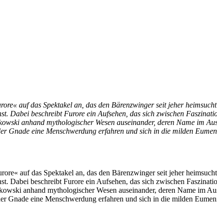
rore« auf das Spektakel an, das den Bärenzwinger seit jeher heimsucht
unst. Dabei beschreibt Furore ein Aufsehen, das sich zwischen Faszina
owski anhand mythologischer Wesen auseinander, deren Name im Ausste
t der Gnade eine Menschwerdung erfahren und sich in die milden Eume
rore« auf das Spektakel an, das den Bärenzwinger seit jeher heimsucht
unst. Dabei beschreibt Furore ein Aufsehen, das sich zwischen Faszina
owski anhand mythologischer Wesen auseinander, deren Name im Ausste
t der Gnade eine Menschwerdung erfahren und sich in die milden Eume