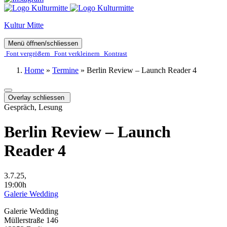
Kultur Mitte
Menü öffnen/schliessen
Font ver­­größern
Font ver­­kleinern
Kontrast
Home
»
Termine
»
Berlin Review – Launch Reader 4
Overlay schliessen
Gespräch, Lesung
Berlin Review – Launch
Reader 4
3.7.25,
19:00h
Galerie Wedding
Galerie Wedding
Müllerstraße 146