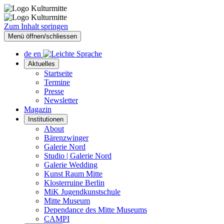
Zum Inhalt springen
Menü öffnen/schliessen
de
en
Aktuelles
Startseite
Termine
Presse
Newsletter
Magazin
Institutionen
About
Bärenzwinger
Galerie Nord
Studio | Galerie Nord
Galerie Wedding
Kunst Raum Mitte
Klosterruine Berlin
MiK Jugendkunstschule
Mitte Museum
Dependance des Mitte Museums
CAMPI