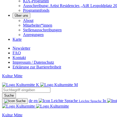
KiA-Programm
Ausschreibung: Artist Residencies „AiR Leopoldplatz 2
Programmfonds
Über uns
About
Mitarbeiter*innen
Stellenausschreibungen
Anregungen
Karte
Newsletter
FAQ
Kontakt
Impressum / Datenschutz
Erklärung zur Barrierefreiheit
Kultur Mitte
Suche
Suche
de
en
In
Leichte Sprache
Kultur Mitte