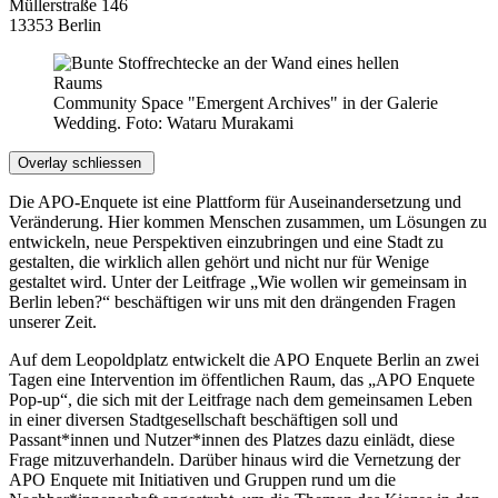
Müllerstraße 146
13353 Berlin
Community Space "Emergent Archives" in der Galerie
Wedding. Foto: Wataru Murakami
Overlay schliessen
Die APO-Enquete ist eine Plattform für Auseinandersetzung und
Veränderung. Hier kommen Menschen zusammen, um Lösungen zu
entwickeln, neue Perspektiven einzubringen und eine Stadt zu
gestalten, die wirklich allen gehört und nicht nur für Wenige
gestaltet wird. Unter der Leitfrage „Wie wollen wir gemeinsam in
Berlin leben?“ beschäftigen wir uns mit den drängenden Fragen
unserer Zeit.
Auf dem Leopoldplatz entwickelt die APO Enquete Berlin an zwei
Tagen eine Intervention im öffentlichen Raum, das „APO Enquete
Pop-up“, die sich mit der Leitfrage nach dem gemeinsamen Leben
in einer diversen Stadtgesellschaft beschäftigen soll und
Passant*innen und Nutzer*innen des Platzes dazu einlädt, diese
Frage mitzuverhandeln. Darüber hinaus wird die Vernetzung der
APO Enquete mit Initiativen und Gruppen rund um die