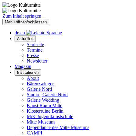
Zum Inhalt springen
Menü öffnen/schliessen
de
en
Aktuelles
Startseite
Termine
Presse
Newsletter
Magazin
Institutionen
About
Bärenzwinger
Galerie Nord
Studio | Galerie Nord
Galerie Wedding
Kunst Raum Mitte
Klosterruine Berlin
MiK Jugendkunstschule
Mitte Museum
Dependance des Mitte Museums
CAMPI