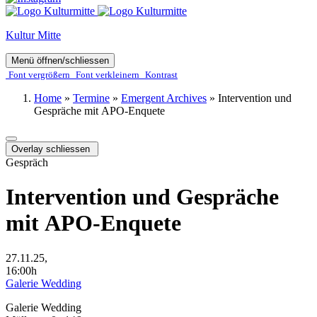
Kultur Mitte
Menü öffnen/schliessen
Font ver­­größern
Font ver­­kleinern
Kontrast
Home
»
Termine
»
Emergent Archives
»
Intervention und
Gespräche mit APO-Enquete
Overlay schliessen
Gespräch
Intervention und Gespräche
mit APO-Enquete
27.11.25,
16:00h
Galerie Wedding
Galerie Wedding