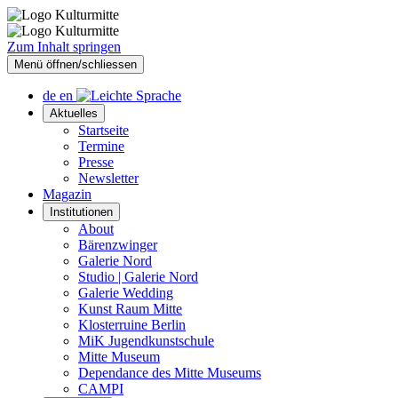
Zum Inhalt springen
Menü öffnen/schliessen
de
en
Aktuelles
Startseite
Termine
Presse
Newsletter
Magazin
Institutionen
About
Bärenzwinger
Galerie Nord
Studio | Galerie Nord
Galerie Wedding
Kunst Raum Mitte
Klosterruine Berlin
MiK Jugendkunstschule
Mitte Museum
Dependance des Mitte Museums
CAMPI