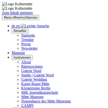
Zum Inhalt springen
Menü öffnen/schliessen
de
en
Aktuelles
Startseite
Termine
Presse
Newsletter
Magazin
Institutionen
About
Bärenzwinger
Galerie Nord
Studio | Galerie Nord
Galerie Wedding
Kunst Raum Mitte
Klosterruine Berlin
MiK Jugendkunstschule
Mitte Museum
Dependance des Mitte Museums
CAMPI