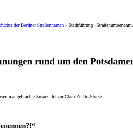
hichte der Berliner Straßennamen
»
Stadtführung »Straßenumbenennu
nungen rund um den Potsdamer
benennen?!“