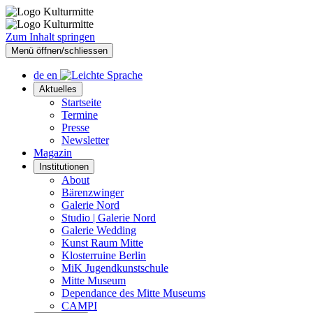
Zum Inhalt springen
Menü öffnen/schliessen
de
en
Aktuelles
Startseite
Termine
Presse
Newsletter
Magazin
Institutionen
About
Bärenzwinger
Galerie Nord
Studio | Galerie Nord
Galerie Wedding
Kunst Raum Mitte
Klosterruine Berlin
MiK Jugendkunstschule
Mitte Museum
Dependance des Mitte Museums
CAMPI