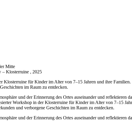
– Klosterruine , 2025
r Klosterruine für Kinder im Alter von 7–15 Jahren und ihre Familien.
Geschichten im Raum zu entdecken.
osphäre und der Erinnerung des Ortes auseinander und reflektieren dar
ierter Workshop in der Klosterruine für Kinder im Alter von 7–15 Jahre
kunden und verborgene Geschichten im Raum zu entdecken.
osphäre und der Erinnerung des Ortes auseinander und reflektieren dar