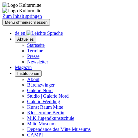
Zum Inhalt springen
Menü öffnen/schliessen
de
en
Aktuelles
Startseite
Termine
Presse
Newsletter
Magazin
Institutionen
About
Bärenzwinger
Galerie Nord
Studio | Galerie Nord
Galerie Wedding
Kunst Raum Mitte
Klosterruine Berlin
MiK Jugendkunstschule
Mitte Museum
Dependance des Mitte Museums
CAMPI