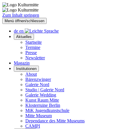
Zum Inhalt springen
Menü öffnen/schliessen
de
en
Aktuelles
Startseite
Termine
Presse
Newsletter
Magazin
Institutionen
About
Bärenzwinger
Galerie Nord
Studio | Galerie Nord
Galerie Wedding
Kunst Raum Mitte
Klosterruine Berlin
MiK Jugendkunstschule
Mitte Museum
Dependance des Mitte Museums
CAMPI