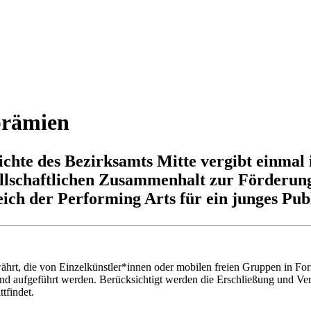
prämien
chte des Bezirksamts Mitte vergibt einmal
llschaftlichen Zusammenhalt zur Förderun
ich der Performing Arts für ein junges P
rt, die von Einzelkünstler*innen oder mobilen freien Gruppen in For
 und aufgeführt werden. Berücksichtigt werden die Erschließung und Ve
tfindet.