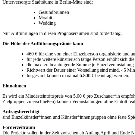
Unterversorgte Stadträume in Berlin-Mitte sind:
Gesundbrunnen
Moabit
Wedding
Nur Aufführungen in diesen Prognoseräumen sind förderfähig.
Die Höhe der Aufführungsprämie kann
460 € für eine von einer Einzelperson organisierte und a
für jede weitere künstlerisch tätige Person erhöht sich d
die max. zu beantragende Summe je Einzelveranstaltung be
Richtwert der Dauer einer Vorstellung sind mind. 45 Min
Insgesamt können maximal 6.800 € beantragt werden.
Einnahmen
Es wird ein Mindesteintrittspreis von 5,00 € pro Zuschauer*in empfoh
Zielgruppen zu erschließen) können Veranstaltungen ohne Eintritt real
Antragsberechtigt
sind Einzelkünstler*innen und Künstler*innengruppen ohne feste Spiel
Förderzeitraum
Die Projekte sollen in der Zeit zwischen ab Anfang April und Ende