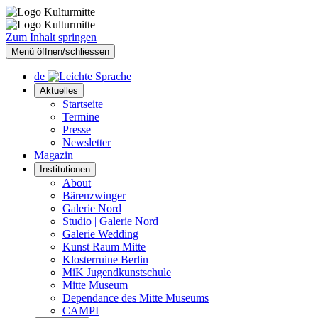
Zum Inhalt springen
Menü öffnen/schliessen
de
Aktuelles
Startseite
Termine
Presse
Newsletter
Magazin
Institutionen
About
Bärenzwinger
Galerie Nord
Studio | Galerie Nord
Galerie Wedding
Kunst Raum Mitte
Klosterruine Berlin
MiK Jugendkunstschule
Mitte Museum
Dependance des Mitte Museums
CAMPI