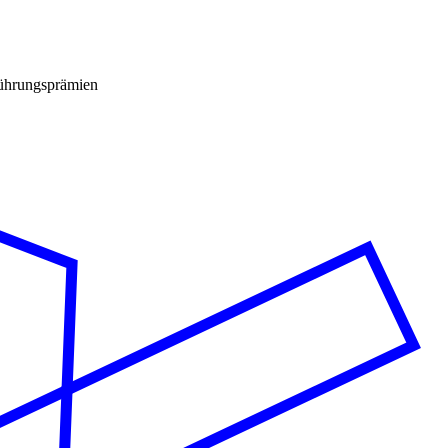
ührungsprämien