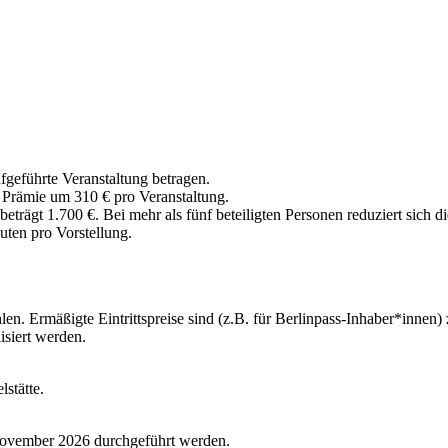
ufgeführte Veranstaltung betragen.
ie Prämie um 310 € pro Veranstaltung.
trägt 1.700 €. Bei mehr als fünf beteiligten Personen reduziert sich di
uten pro Vorstellung.
len. Ermäßigte Eintrittspreise sind (z.B. für Berlinpass-Inhaber*inne
isiert werden.
stätte.
 November 2026 durchgeführt werden.